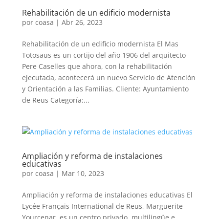
Rehabilitación de un edificio modernista
por
coasa
|
Abr 26, 2023
Rehabilitación de un edificio modernista El Mas
Totosaus es un cortijo del año 1906 del arquitecto
Pere Caselles que ahora, con la rehabilitación
ejecutada, acontecerá un nuevo Servicio de Atención
y Orientación a las Familias. Cliente: Ayuntamiento
de Reus Categoría:...
Ampliación y reforma de instalaciones
educativas
por
coasa
|
Mar 10, 2023
Ampliación y reforma de instalaciones educativas El
Lycée Français International de Reus, Marguerite
Yourcenar, es un centro privado, multilingüe e