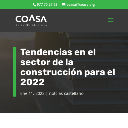
977 75 27 93
coasa@coasa.org
Tendencias en el
sector de la
construcción para el
2022
Ene 11, 2022
|
notcias castellano