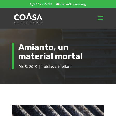
977 75 27 93
coasa@coasa.org
Amianto, un
material mortal
Dic 5, 2019
|
notcias castellano