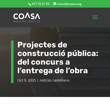
977 75 27 93
coasa@coasa.org
Projectes de
construcció pública:
del concurs a
l’entrega de l’obra
Oct 9, 2025
|
notcias castellano