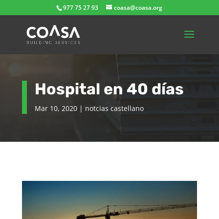
977 75 27 93
coasa@coasa.org
Hospital en 40 días
Mar 10, 2020
|
notcias castellano