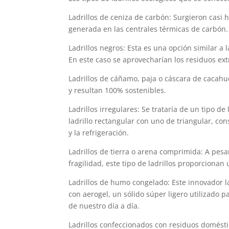
Ladrillos de ceniza de carbón: Surgieron casi 
generada en las centrales térmicas de carbón.
Ladrillos negros: Esta es una opción similar a 
En este caso se aprovecharían los residuos extr
Ladrillos de cáñamo, paja o cáscara de cacahue
y resultan 100% sostenibles.
Ladrillos irregulares: Se trataría de un tipo de
ladrillo rectangular con uno de triangular, c
y la refrigeración.
Ladrillos de tierra o arena comprimida: A pesa
fragilidad, este tipo de ladrillos proporcionan
Ladrillos de humo congelado: Este innovador l
con aerogel, un sólido súper ligero utilizado p
de nuestro día a día.
Ladrillos confeccionados con residuos doméstico