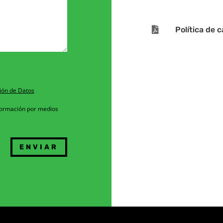

Política de 
ión de Datos
nformación por medios