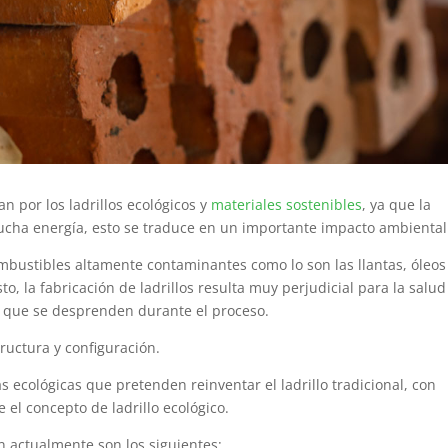
 por los ladrillos ecológicos y
materiales sostenibles
, ya que la
 mucha energía, esto se traduce en un importante impacto ambiental
 combustibles altamente contaminantes como lo son las llantas, óleos
to, la fabricación de ladrillos resulta muy perjudicial para la salud
s que se desprenden durante el proceso.
tructura y configuración.
as ecológicas que pretenden reinventar el ladrillo tradicional, con
 el concepto de ladrillo ecológico.
en actualmente son los siguientes: