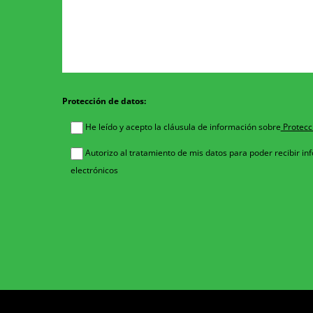
Protección de datos:
He leído y acepto la cláusula de información sobre
Protecc
Autorizo al tratamiento de mis datos para poder recibir i
electrónicos