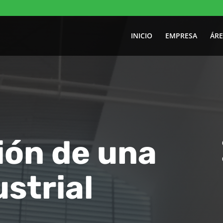
INICIO
EMPRESA
ÁRE
ón de una
ustrial