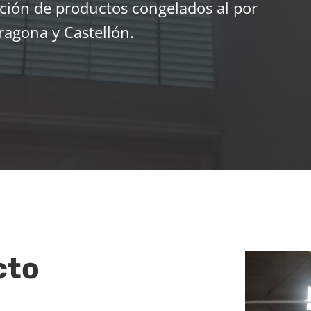
ución de productos congelados al por
ragona y Castellón.
cto