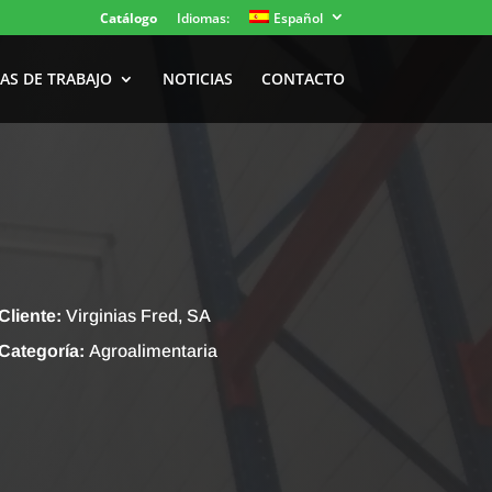
Catálogo
Idiomas:
Español
AS DE TRABAJO
NOTICIAS
CONTACTO
Cliente:
Virginias Fred, SA
Categoría:
Agroalimentaria