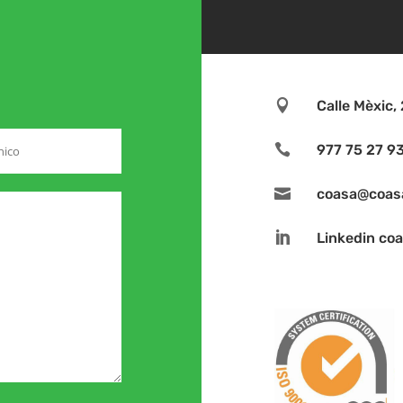

Calle Mèxic

977 75 27 9

coasa@coas

Linkedin co