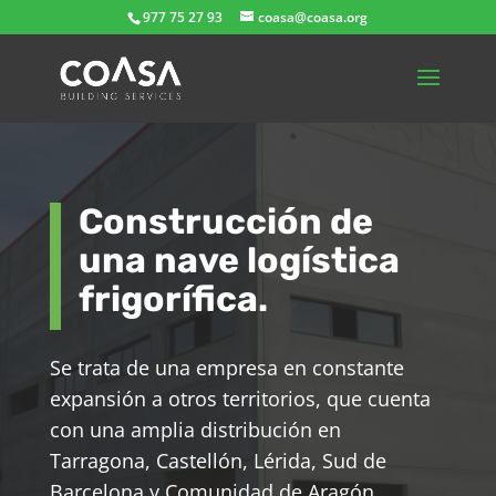
977 75 27 93
coasa@coasa.org
Construcción de
una nave logística
frigorífica.
Se trata de una empresa en constante
expansión a otros territorios, que cuenta
con una amplia distribución en
Tarragona, Castellón, Lérida, Sud de
Barcelona y Comunidad de Aragón.