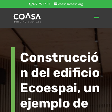
977 75 27 93
coasa@coasa.org
Construcció
n del edificio
Ecoespai, un
ejemplo de