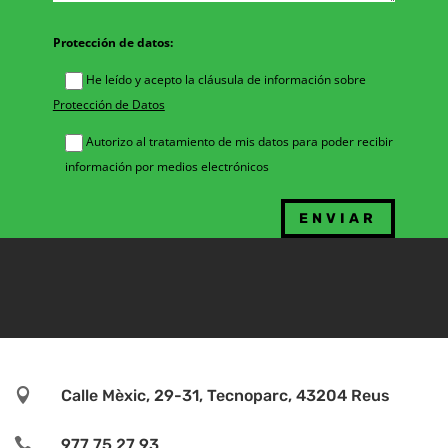
Protección de datos:
He leído y acepto la cláusula de información sobre
Protección de Datos
Autorizo al tratamiento de mis datos para poder recibir
información por medios electrónicos

Calle Mèxic, 29-31, Tecnoparc, 43204 Reus

977 75 27 93