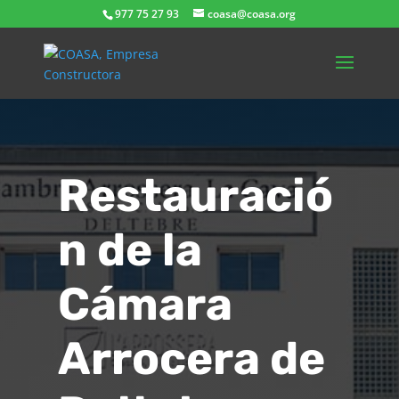
977 75 27 93
coasa@coasa.org
Restauració
n de la
Cámara
Arrocera de