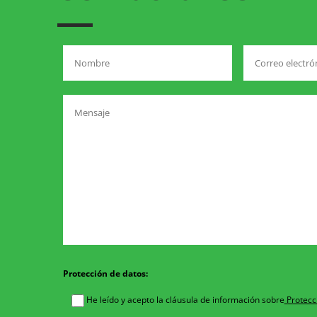
Protección de datos:
He leído y acepto la cláusula de información sobre
Protecc