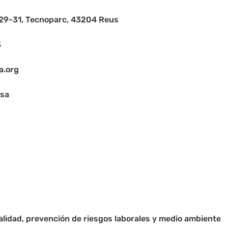
, 29-31, Tecnoparc, 43204 Reus
3
a.org
asa
calidad, prevención de riesgos laborales y medio ambiente