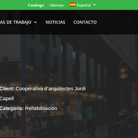
Catálogo
Idiomas:
Español
AS DE TRABAJO
NOTICIAS
CONTACTO
Client:
Cooperativa d’arquitectes Jordi
Capell
Categoria:
Rehabilitación