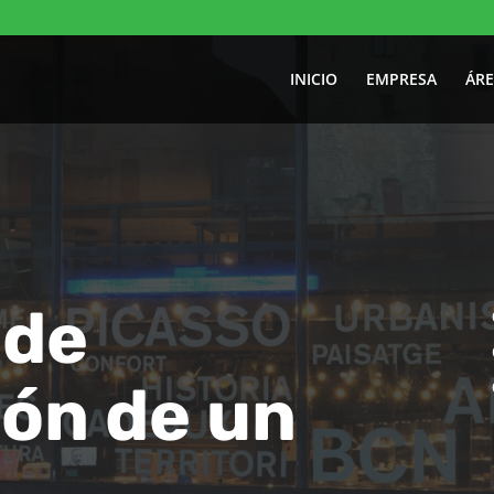
INICIO
EMPRESA
ÁRE
 de
ón de un