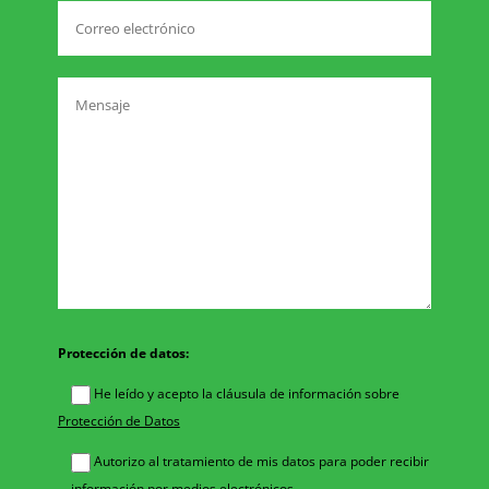
Protección de datos:
He leído y acepto la cláusula de información sobre
Protección de Datos
Autorizo al tratamiento de mis datos para poder recibir
información por medios electrónicos