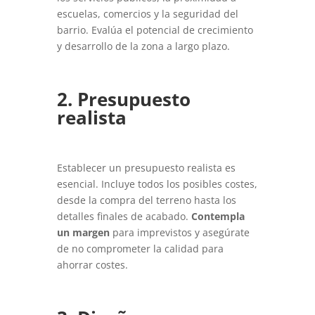
escuelas, comercios y la seguridad del
barrio. Evalúa el potencial de crecimiento
y desarrollo de la zona a largo plazo.
2. Presupuesto
realista
Establecer un presupuesto realista es
esencial. Incluye todos los posibles costes,
desde la compra del terreno hasta los
detalles finales de acabado.
Contempla
un margen
para imprevistos y asegúrate
de no comprometer la calidad para
ahorrar costes.