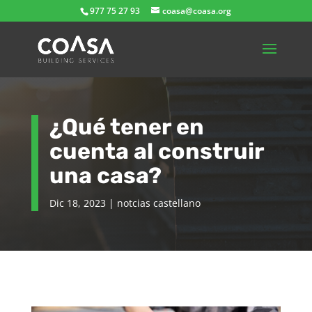
977 75 27 93
coasa@coasa.org
¿Qué tener en
cuenta al construir
una casa?
Dic 18, 2023
|
notcias castellano