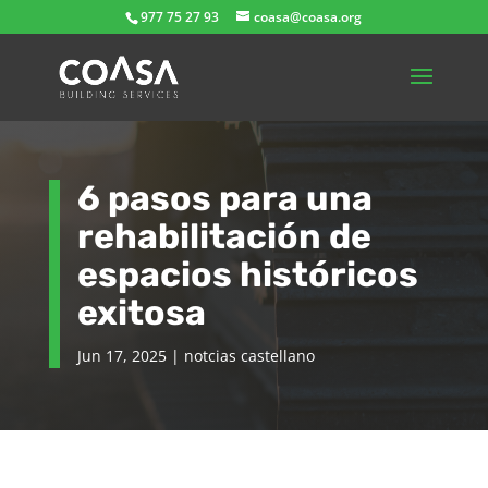
977 75 27 93
coasa@coasa.org
6 pasos para una
rehabilitación de
espacios históricos
exitosa
Jun 17, 2025
|
notcias castellano