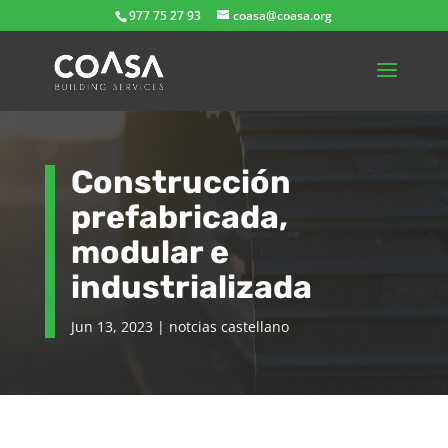
977 75 27 93
coasa@coasa.org
Construcción
prefabricada,
modular e
industrializada
Jun 13, 2023
|
notcias castellano