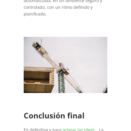
automatizada, en un ambiente seguro y
controlado, con un ritmo definido y
planificado.
Conclusión final
En definitiva y para
aclarar las ideas…
La