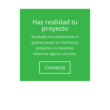
Haz realidad tu
proyecto
No dudes en contactarnos si
quieres poner en marcha un
proyecto o si necesitas
hacernos alguna consulta.
Contacta