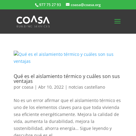
977 75 27 93
coasa@coasa.org
Qué es el aislamiento térmico y cuáles son sus
ventajas
por
coasa
|
Abr 10, 2022
|
notcias castellano
No es un error afirmar que el aislamiento térmico es
uno de los elementos claves para que toda vivienda
sea eficiente energéticamente. Mejora la calidad de
vida, aumenta la durabilidad, mejora la
sostenibilidad, ahorra energía… Sigue leyendo y
descubre qué es el...