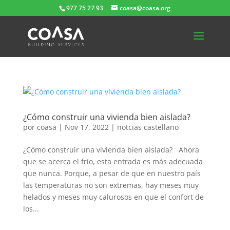
977 75 27 93
coasa@coasa.org
¿Cómo construir una vivienda bien aislada?
por
coasa
|
Nov 17, 2022
|
notcias castellano
¿Cómo construir una vivienda bien aislada? Ahora
que se acerca el frío, esta entrada es más adecuada
que nunca. Porque, a pesar de que en nuestro país
las temperaturas no son extremas, hay meses muy
helados y meses muy calurosos en que el confort de
los...