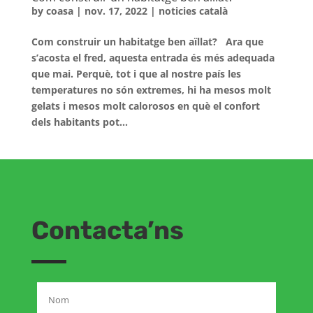
by
coasa
|
nov. 17, 2022
|
noticies català
Com construir un habitatge ben aïllat? Ara que
s’acosta el fred, aquesta entrada és més adequada
que mai. Perquè, tot i que al nostre país les
temperatures no són extremes, hi ha mesos molt
gelats i mesos molt calorosos en què el confort
dels habitants pot...
Contacta’ns