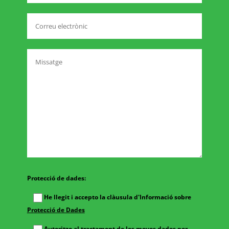
Protecció de dades:
He llegit i accepto la clàusula d'Informació sobre
Protecció de Dades
Autoritzo al tractament de les meves dades per