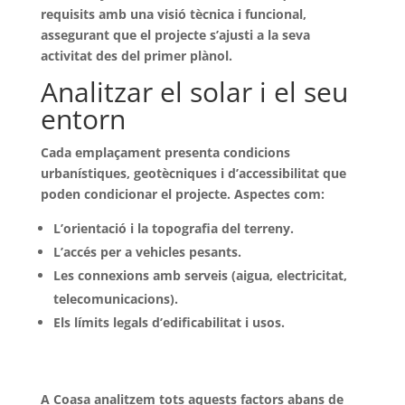
requisits amb una
visió tècnica i funcional
,
assegurant que el projecte s’ajusti a la seva
activitat des del primer plànol.
Analitzar el solar i el seu
entorn
Cada emplaçament presenta
condicions
urbanístiques, geotècniques i d’accessibilitat
que
poden condicionar el projecte. Aspectes com:
L’orientació i la topografia del terreny.
L’accés per a vehicles pesants.
Les connexions amb serveis (aigua, electricitat,
telecomunicacions).
Els límits legals d’edificabilitat i usos.
A Coasa analitzem tots aquests factors abans de