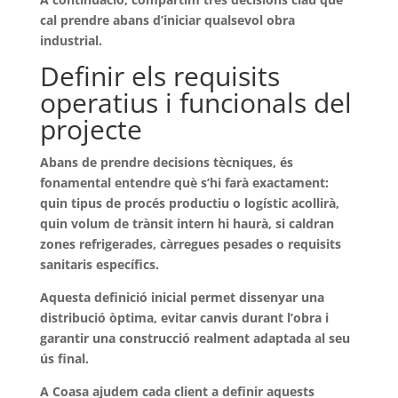
cal prendre abans d’iniciar qualsevol obra
industrial.
Definir els requisits
operatius i funcionals del
projecte
Abans de prendre decisions tècniques, és
fonamental entendre què s’hi farà exactament:
quin
tipus de procés productiu o logístic
acollirà,
quin
volum de trànsit intern
hi haurà, si caldran
zones refrigerades, càrregues pesades o requisits
sanitaris específics.
Aquesta definició inicial permet dissenyar una
distribució òptima, evitar canvis durant l’obra i
garantir una construcció realment adaptada al seu
ús final.
A Coasa ajudem cada client a definir aquests