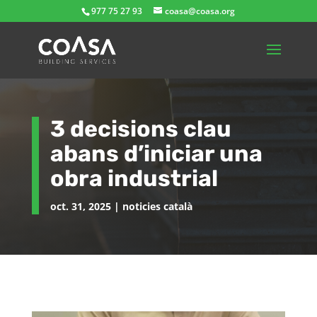
977 75 27 93
coasa@coasa.org
3 decisions clau
abans d’iniciar una
obra industrial
oct. 31, 2025
|
noticies català