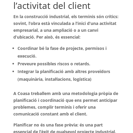
l’activitat del client
En la construcció industrial, els terminis són crítics:
sovint, l’obra està vinculada a l’inici d’una activitat
empresarial, a una ampliació o a un canvi
d’ubicació. Per això, és essencial:
Coordinar bé la fase de projecte, permisos i
execució.
Preveure possibles riscos o retards.
Integrar la planificació amb altres proveïdors
(maquinària, instal·lacions, logística)
A Coasa treballem amb una
metodologia pròpia de
planificació i coordinació
que ens permet anticipar
problemes, complir terminis i oferir una
comunicació constant amb el client.
Planificar no és una fase prèvia: és una part
essencial de l’èxit de qualsevol projecte industrial.