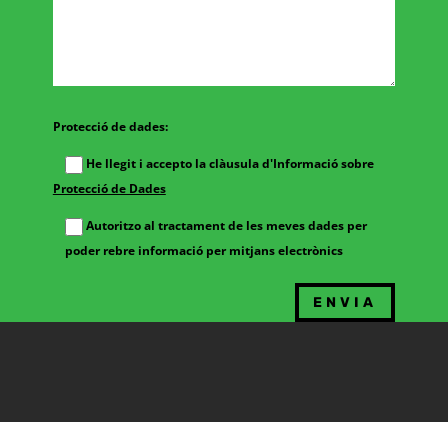
Protecció de dades:
He llegit i accepto la clàusula d'Informació sobre
Protecció de Dades
Autoritzo al tractament de les meves dades per
poder rebre informació per mitjans electrònics