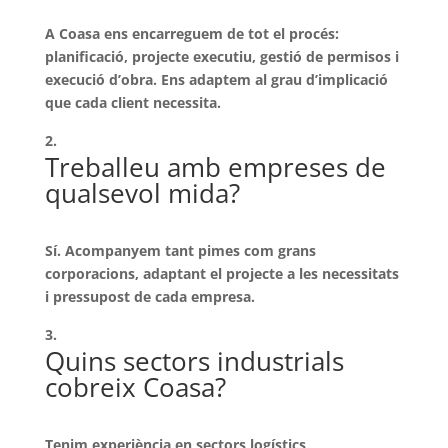
A Coasa ens encarreguem de tot el procés:
planificació, projecte executiu, gestió de permisos i
execució d’obra. Ens adaptem al grau d’implicació
que cada client necessita.
Treballeu amb empreses de
qualsevol mida?
Sí. Acompanyem tant pimes com grans
corporacions, adaptant el projecte a les necessitats
i pressupost de cada empresa.
Quins sectors industrials
cobreix Coasa?
Tenim experiència en sectors logístics,