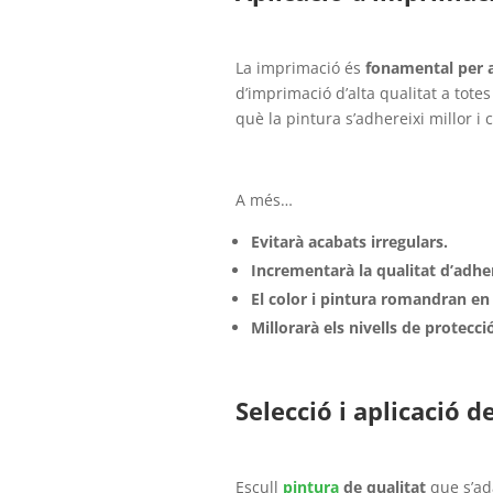
La imprimació és
fonamental per a
d’imprimació d’alta qualitat a totes
què la pintura s’adhereixi millor i
A més…
Evitarà acabats irregulars.
Incrementarà la qualitat d’adhe
El color i pintura romandran e
Millorarà els nivells de protecció
Selecció i aplicació d
Escull
pintura
de qualitat
que s’ada