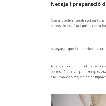
Neteja i preparació d
Abans d’aplicar qualsevol pintura,
parets de brutícia i pols, repara f
etc.
Assegura’t que la superfície és uni
A més, recorda que cal cobrir curo
portes i finestres, per exemple. Ai
esquitxades o taques no desitjades