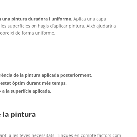
 una pintura duradora i uniforme
. Aplica una capa
 les superfícies on hagis d’aplicar pintura. Això ajudarà a
 cobreixi de forma uniforme.
rència de la pintura aplicada posteriorment.
n estat òptim durant més temps.
 a la superfície aplicada.
e la pintura
pti a les teves necessitats. Tingues en compte factors com