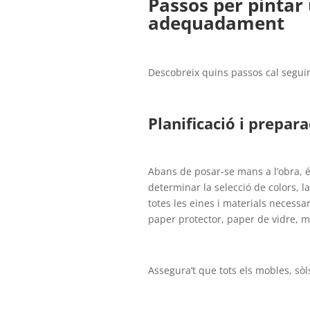
Passos per pintar 
adequadament
Descobreix quins passos cal segui
Planificació i prepara
Abans de posar-se mans a l’obra, 
determinar la selecció de colors, l
totes les eines i materials necessar
paper protector, paper de vidre, ma
Assegura’t que tots els mobles, sòl