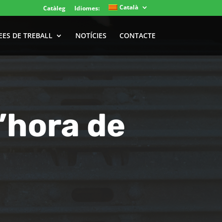
Català
Catàleg
Idiomes:
EES DE TREBALL
NOTÍCIES
CONTACTE
’hora de