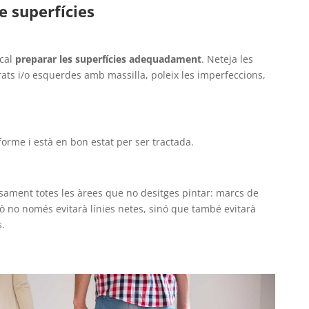
e superfícies
 cal
preparar les superfícies adequadament
. Neteja les
orats i/o esquerdes amb massilla, poleix les imperfeccions,
forme i està en bon estat per ser tractada.
sament totes les àrees que no desitges pintar: marcs de
xò no només evitarà línies netes, sinó que també evitarà
.