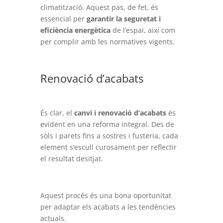
climatització. Aquest pas, de fet, és
essencial per
garantir la seguretat i
eficiència energètica
de l’espai, així com
per complir amb les normatives vigents.
Renovació d’acabats
És clar, el
canvi i renovació d’acabats
és
evident en una reforma integral. Des de
sòls i parets fins a sostres i fusteria, cada
element s’escull curosament per reflectir
el resultat desitjat.
Aquest procés és una bona oportunitat
per adaptar els acabats a les tendències
actuals.