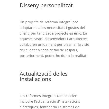
Disseny personalitzat
Un projecte de reforma integral pot
adaptar-se a les necessitats i gustos del
client, per tant,
cada projecte és únic
. En
aquests casos, dissenyadors i arquitectes
col·laboren unidament per plasmar la visió
del client en cada detall de l’espai i,
posteriorment, poder-ho dur a la realitat.
Actualització de les
instal·lacions
Les reformes integrals també solen
incloure l’actualització d’instal·lacions
elèctriques, fontaneria i sistemes de