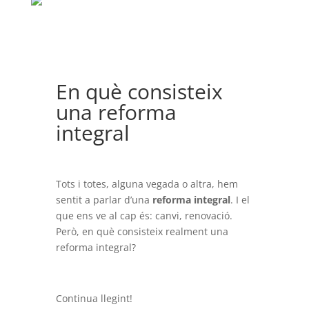
En què consisteix
una reforma
integral
Tots i totes, alguna vegada o altra, hem
sentit a parlar d’una
reforma integral
. I el
que ens ve al cap és: canvi, renovació.
Però, en què consisteix realment una
reforma integral?
Continua llegint!