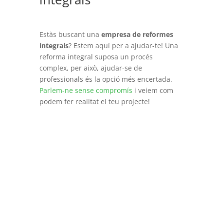
Estàs buscant una
empresa de reformes
integrals
? Estem aquí per a ajudar-te! Una
reforma integral suposa un procés
complex, per això, ajudar-se de
professionals és la opció més encertada.
Parlem-ne sense compromís
i veiem com
podem fer realitat el teu projecte!