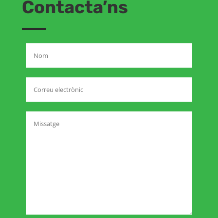
Contacta’ns