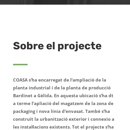
Sobre el projecte
COASA s’ha encarregat de l’ampliació de la
planta industrial i de la planta de producció
Bardinet a Gèlida. En aquesta ubicació s’ha dt
a terme l’apliació del magatzem de la zona de
packaging i nova línia d’envasat. També s’ha
construït la urbanització exterior i connexio a
les instal·lacions existents. Tot el projecte s’ha