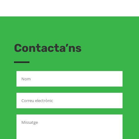
Contacta’ns