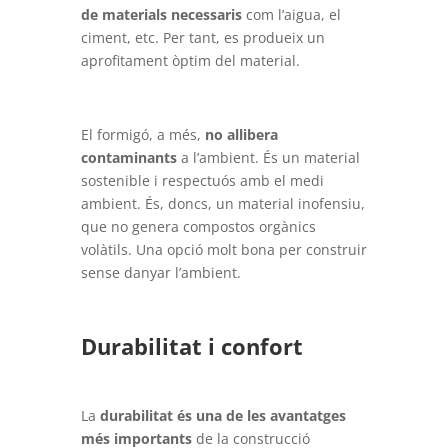
de materials necessaris
com l’aigua, el
ciment, etc. Per tant, es produeix un
aprofitament òptim del material.
El formigó, a més,
no allibera
contaminants
a l’ambient. És un material
sostenible i respectuós amb el medi
ambient. És, doncs, un material inofensiu,
que no genera compostos orgànics
volàtils. Una opció molt bona per construir
sense danyar l’ambient.
Durabilitat i confort
La
durabilitat
és una de les
avantatges
més importants
de la construcció