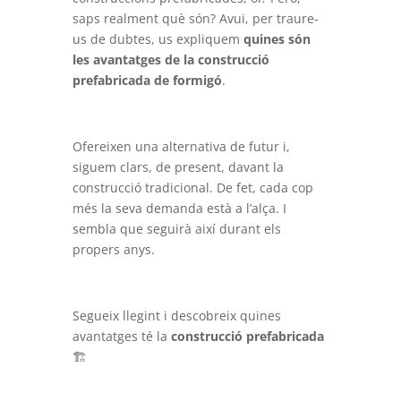
saps realment què són? Avui, per traure-
us de dubtes, us expliquem
quines són
les avantatges de la construcció
prefabricada de formigó
.
Ofereixen una alternativa de futur i,
siguem clars, de present, davant la
construcció tradicional. De fet, cada cop
més la seva demanda està a l’alça. I
sembla que seguirà així durant els
propers anys.
Segueix llegint i descobreix quines
avantatges té la
construcció prefabricada
🏗