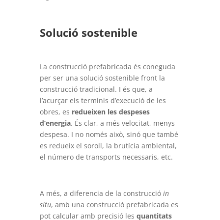
Solució sostenible
La construcció prefabricada és coneguda
per ser una solució sostenible front la
construcció tradicional. I és que, a
l’acurçar els terminis d’execució de les
obres, es
redueixen les despeses
d’energia
. És clar, a més velocitat, menys
despesa. I no només això, sinó que també
es redueix el soroll, la brutícia ambiental,
el número de transports necessaris, etc.
A més, a diferencia de la construcció
in
situ
, amb una construcció prefabricada es
pot calcular amb precisió les
quantitats