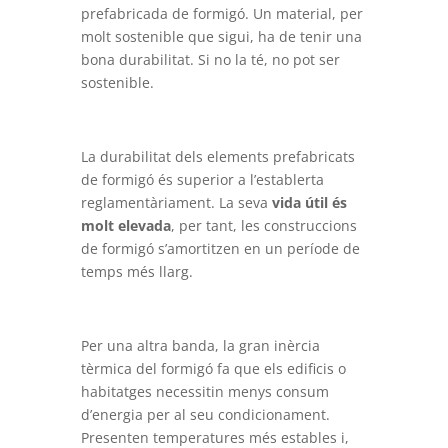
prefabricada de formigó. Un material, per
molt sostenible que sigui, ha de tenir una
bona durabilitat. Si no la té, no pot ser
sostenible.
La durabilitat dels elements prefabricats
de formigó és superior a l’establerta
reglamentàriament. La seva
vida útil és
molt elevada
, per tant, les construccions
de formigó s’amortitzen en un període de
temps més llarg.
Per una altra banda, la gran inèrcia
tèrmica del formigó fa que els edificis o
habitatges necessitin menys consum
d’energia per al seu condicionament.
Presenten temperatures més estables i,