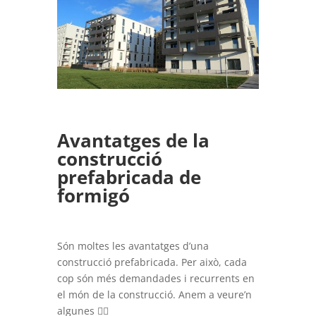
Avantatges de la
construcció
prefabricada de
formigó
Són moltes les avantatges d’una
construcció prefabricada. Per això, cada
cop són més demandades i recurrents en
el món de la construcció. Anem a veure’n
algunes 👇🏻