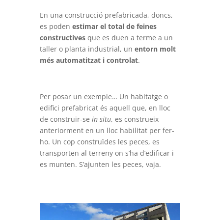
En una construcció prefabricada, doncs,
es poden
estimar el total de feines
constructives
que es duen a terme a un
taller o planta industrial, un
entorn molt
més automatitzat i controlat
.
Per posar un exemple… Un habitatge o
edifici prefabricat és aquell que, en lloc
de construir-se
in situ
, es construeix
anteriorment en un lloc habilitat per fer-
ho. Un cop construïdes les peces, es
transporten al terreny on s’ha d’edificar i
es munten. S’ajunten les peces, vaja.