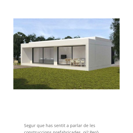
Segur que has sentit a parlar de les
construccions prefabricades, oi? Però,