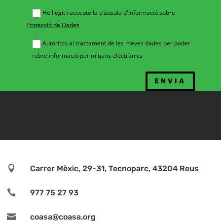
He llegit i accepto la clàusula d'Informació sobre
Protecció de Dades
Autoritzo al tractament de les meves dades per poder
rebre informació per mitjans electrònics

Carrer Mèxic, 29-31, Tecnoparc, 43204 Reus

977 75 27 93

coasa@coasa.org