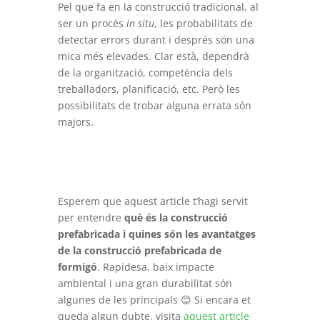
Pel que fa en la construcció tradicional, al
ser un procés
in situ
, les probabilitats de
detectar errors durant i després són una
mica més elevades. Clar està, dependrà
de la organització, competència dels
treballadors, planificació, etc. Però les
possibilitats de trobar alguna errata són
majors.
Esperem que aquest article t’hagi servit
per entendre
què és la construcció
prefabricada i quines són les avantatges
de la construcció prefabricada de
formigó
. Rapidesa, baix impacte
ambiental i una gran durabilitat són
algunes de les principals 😊 Si encara et
queda algun dubte, visita
aquest article