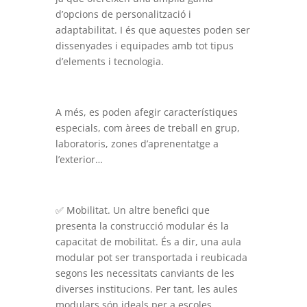
d’opcions de personalització i
adaptabilitat. I és que aquestes poden ser
dissenyades i equipades amb tot tipus
d’elements i tecnologia.
A més, es poden afegir característiques
especials, com àrees de treball en grup,
laboratoris, zones d’aprenentatge a
l’exterior…
✅ Mobilitat. Un altre benefici que
presenta la construcció modular és la
capacitat de mobilitat. És a dir, una aula
modular pot ser transportada i reubicada
segons les necessitats canviants de les
diverses institucions. Per tant, les aules
modulars són ideals per a escoles