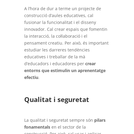
A l’hora de dur a terme un projecte de
construcció d’aules educatives, cal
fusionar la funcionalitat i el disseny
innovador. Cal crear espais que fomentin
la interacció, la col·laboració i el
pensament creatiu. Per això, és important
estudiar les darreres tendències
educatives i treballar de la mà
d’educadors i educadores per
crear
entorns que estimulin un aprenentatge
efectiu
.
Qualitat i seguretat
La qualitat i seguretat sempre són
pilars
fonamentals
en el sector de la
construcció. Per això, cal usar i aplicar