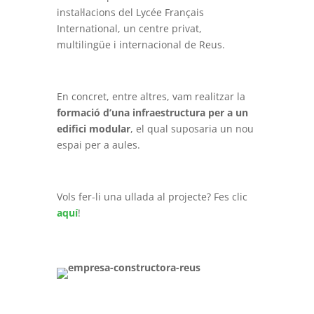
instal·lacions del Lycée Français
International, un centre privat,
multilingüe i internacional de Reus.
En concret, entre altres, vam realitzar la
formació d’una infraestructura per a un
edifici modular
, el qual suposaria un nou
espai per a aules.
Vols fer-li una ullada al projecte? Fes clic
aquí
!