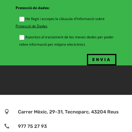
Protecció de dades:
He llegit i accepto la clàusula d'Informació sobre
Protecció de Dades
Autoritzo al tractament de les meves dades per poder
rebre informació per mitjans electrònics

Carrer Mèxic, 29-31, Tecnoparc, 43204 Reus

977 75 27 93