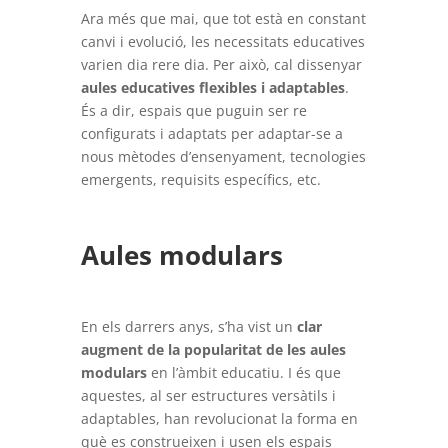
Ara més que mai, que tot està en constant
canvi i evolució, les necessitats educatives
varien dia rere dia. Per això, cal dissenyar
aules educatives flexibles i adaptables
.
És a dir, espais que puguin ser re
configurats i adaptats per adaptar-se a
nous mètodes d’ensenyament, tecnologies
emergents, requisits específics, etc.
Aules modulars
En els darrers anys, s’ha vist un
clar
augment de la popularitat de les aules
modulars
en l’àmbit educatiu. I és que
aquestes, al ser estructures versàtils i
adaptables, han revolucionat la forma en
què es construeixen i usen els espais