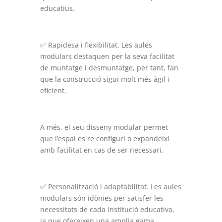
educatius.
✅ Rapidesa i flexibilitat. Les aules
modulars destaquen per la seva facilitat
de muntatge i desmuntatge, per tant, fan
que la construcció sigui molt més àgil i
eficient.
A més, el seu disseny modular permet
que l’espai es re configuri o expandeixi
amb facilitat en cas de ser necessari.
✅ Personalització i adaptabilitat. Les aules
modulars són idònies per satisfer les
necessitats de cada institució educativa,
ja que ofereixen una amplia gama