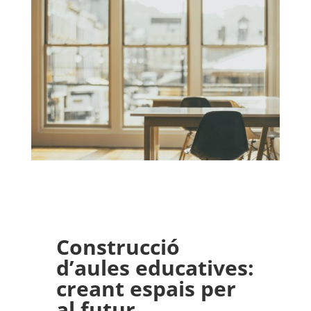
Construcció
d’aules educatives:
creant espais per
al futur