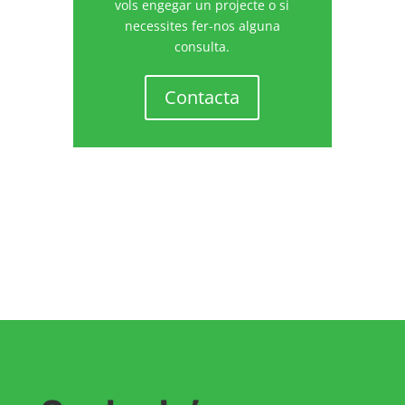
vols engegar un projecte o si
necessites fer-nos alguna
consulta.
Contacta