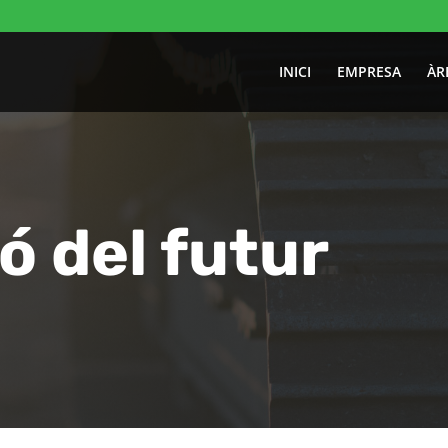
INICI
EMPRESA
ÀR
ó del futur