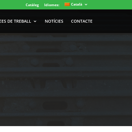
Català
Catàleg
Idiomes:
EES DE TREBALL
NOTÍCIES
CONTACTE