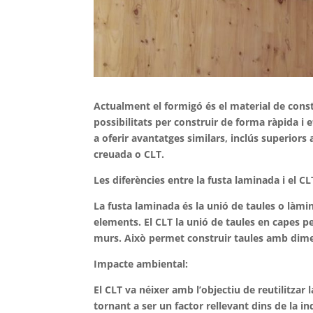
Actualment el formigó és el material de cons
possibilitats per construir de forma ràpida i e
a oferir avantatges similars, inclús superiors
creuada o CLT.
Les diferències entre la fusta laminada i el C
La fusta laminada és la unió de taules o làmi
elements. El CLT la unió de taules en capes p
murs. Això permet construir taules amb dimens
Impacte ambiental:
El CLT va néixer amb l’objectiu de reutilitzar l
tornant a ser un factor rellevant dins de la i