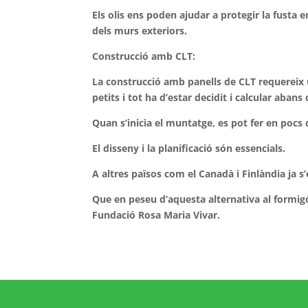
Els olis ens poden ajudar a protegir la fusta 
dels murs exteriors.
Construcció amb CLT:
La construcció amb panells de CLT requereix 
petits i tot ha d’estar decidit i calcular abans 
Quan s’inicia el muntatge, es pot fer en pocs 
El disseny i la planificació són essencials.
A altres països com el Canadà i Finlàndia ja s’
Que en peseu d’aquesta alternativa al formigó
Fundació Rosa Maria Vivar.