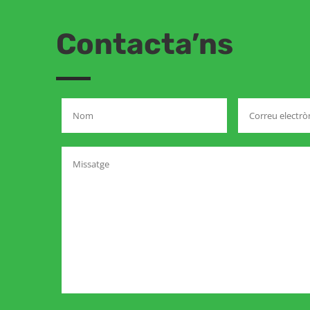
Contacta’ns