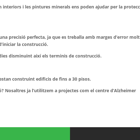
en interiors i les pintures minerals ens poden ajudar per la protec
una precisió perfecta, ja que es treballa amb marges d’error molt
d’iniciar la construcció.
dies disminuint així els terminis de construcció.
estan construint edificis de fins a 30 pisos.
? Nosaltres ja l’utilitzem a projectes com el centre d’Alzheimer